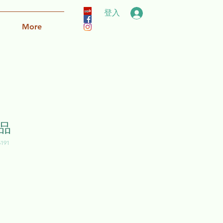
登入
More
品
191