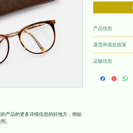
产品信息
我是产品细节。我是
退货和退款政策
方，例如尺寸、材料
的空间，可以写出使
我是退货和退款政策
如何从该产品中受益
运输信息
对购买不满意该怎么
换货政策是建立信任
我是运输政策。我是
的更多信息的好地方
是建立信任并让您的
买的好方法。
您的产品的更多详细信息的好地方，例如
说明。