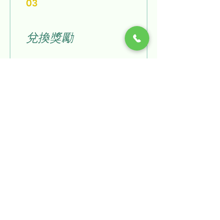
03
兌換獎勵
10% off any service
30 點 = 10% 折扣 （購物車中
價格最低的項目）
15% off any service
50 點 = 15% 折扣 （購物車中
價格最低的項目）
Book Event
Referral