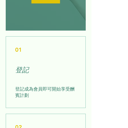
01
登記
登記成為會員即可開始享受酬
賓計劃
02