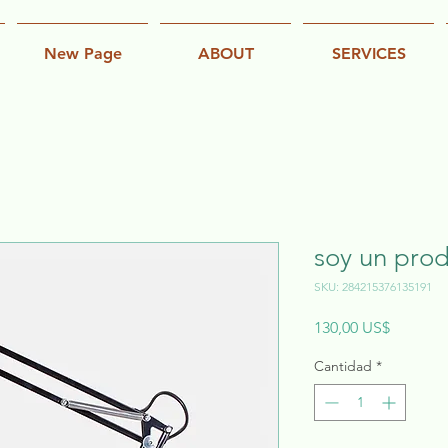
New Page
ABOUT
SERVICES
soy un pro
SKU: 284215376135191
Precio
130,00 US$
Cantidad
*